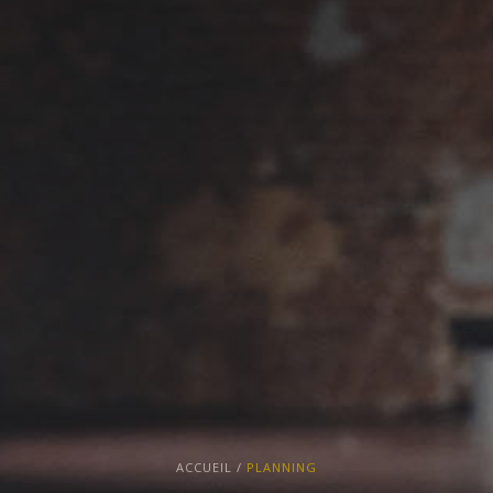
ACCUEIL
/
PLANNING