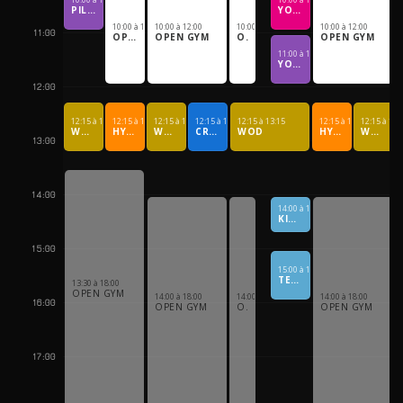
PILATES - STRETCHING
YOGA DOUX
10:00 à 12:00
10:00 à 12:00
10:00 à 12:00
10:00 à 12:00
11:00
OPEN GYM
OPEN GYM
OPEN GYM
OPEN GYM
11:00 à 12:00
YOGA
12:00
12:15 à 13:15
12:15 à 13:15
12:15 à 13:15
12:15 à 13:15
12:15 à 13:15
12:15 à 13:15
12:15 à 13:
WOD
HYROX
WOD
CROSSBIKING
WOD
HYROX
WOD
13:00
14:00
14:00 à 14:45
KIDS TRAINING
15:00
15:00 à 16:00
TEENS TRAINING
13:30 à 18:00
OPEN GYM
14:00 à 18:00
14:00 à 18:00
14:00 à 18:00
16:00
OPEN GYM
OPEN GYM
OPEN GYM
17:00