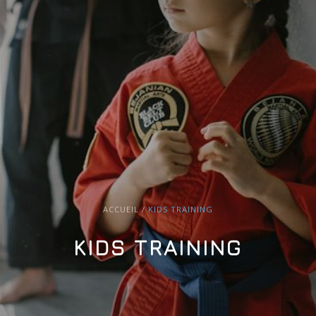
ACCUEIL
/
KIDS TRAINING
KIDS TRAINING