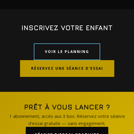
INSCRIVEZ VOTRE ENFANT
VOIR LE PLANNING
RÉSERVEZ UNE SÉANCE D'ESSAI
PRÊT À VOUS LANCER ?
1 abonnement, accès aux 3 box. Réservez votre séance
d'essai gratuite — sans engagement.