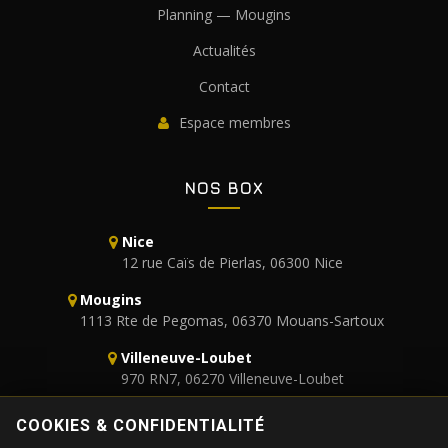
Planning — Mougins
Actualités
Contact
Espace membres
NOS BOX
Nice
12 rue Caïs de Pierlas, 06300 Nice
Mougins
1113 Rte de Pegomas, 06370 Mouans-Sartoux
Villeneuve-Loubet
970 RN7, 06270 Villeneuve-Loubet
+33 6 52 96 36 68
COOKIES & CONFIDENTIALITÉ