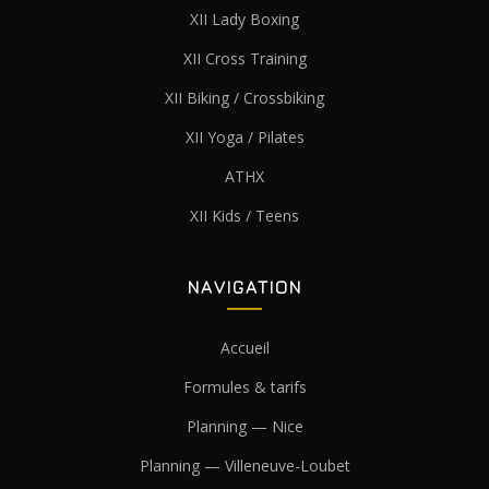
XII Lady Boxing
XII Cross Training
XII Biking / Crossbiking
XII Yoga / Pilates
ATHX
XII Kids / Teens
NAVIGATION
Accueil
Formules & tarifs
Planning — Nice
Planning — Villeneuve-Loubet